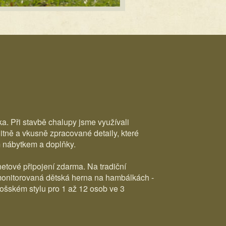
a. Při stavbě chalupy jsme využívali
litně a vkusně zpracované detaily, které
 nábytkem a doplňky.
etové připojení zdarma. Na tradiční
 monitorovaná dětská herna na hambálkách -
ošském stylu pro 1 až 12 osob ve 3