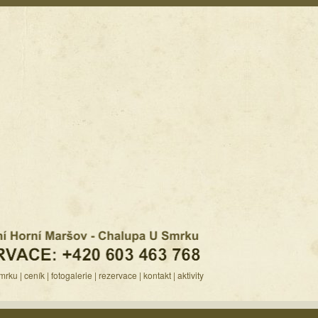
mrku
|
ceník
|
fotogalerie
|
rezervace
|
kontakt
|
aktivity