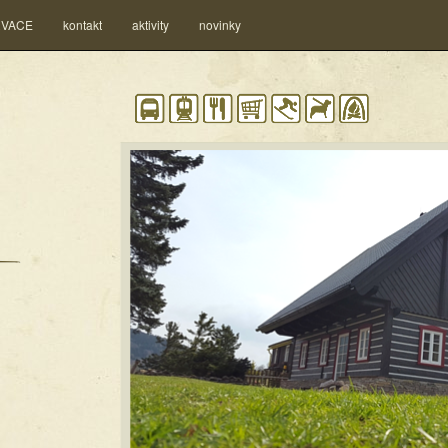
RVACE
kontakt
aktivity
novinky